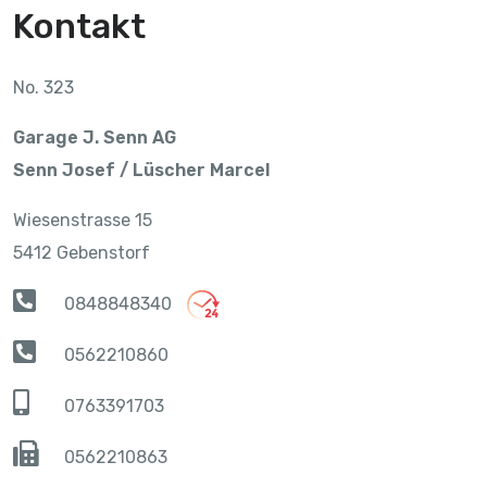
Kontakt
No. 323
Garage J. Senn AG
Senn Josef / Lüscher Marcel
Wiesenstrasse 15
5412 Gebenstorf
0848848340
0562210860
0763391703
0562210863