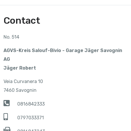
Contact
No. 514
AGVS-Kreis Salouf-Bivio - Garage Jäger Savognin
AG
Jäger Robert
Veia Curvanera 10
7460 Savognin
0816842333
0797033371