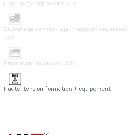
Dépannage dépassant 3.5t
Sauvetage, remorquage, transport dépassant
3.5t
Réparation dépassant 3.5t
Haute-tension formation + équipement