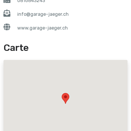
0816843243
info@garage-jaeger.ch
www.garage-jaeger.ch
Carte