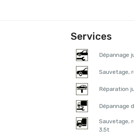
Services
Dépannage ju
Sauvetage, r
Réparation ju
Dépannage d
Sauvetage, 
3.5t