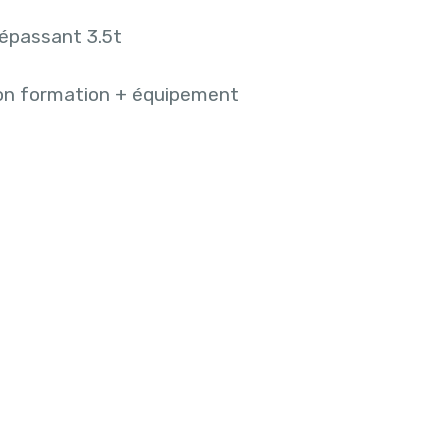
épassant 3.5t
on formation + équipement