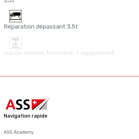
3.5t
Réparation dépassant 3.5t
Haute-tension formation + équipement
Navigation rapide
ASS Academy