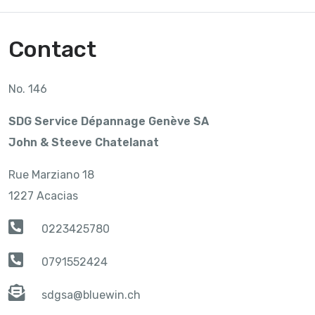
Contact
No. 146
SDG Service Dépannage Genève SA
John & Steeve Chatelanat
Rue Marziano 18
1227 Acacias
0223425780
0791552424
sdgsa@bluewin.ch