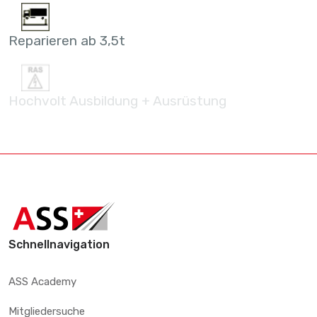
Reparieren ab 3,5t
Hochvolt Ausbildung + Ausrüstung
Schnellnavigation
ASS Academy
Mitgliedersuche