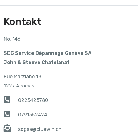
Kontakt
No. 146
SDG Service Dépannage Genève SA
John & Steeve Chatelanat
Rue Marziano 18
1227 Acacias
0223425780
0791552424
sdgsa@bluewin.ch