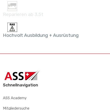
Reparieren ab 3,5t
Hochvolt Ausbildung + Ausrüstung
Schnellnavigation
ASS Academy
Mitgliedersuche