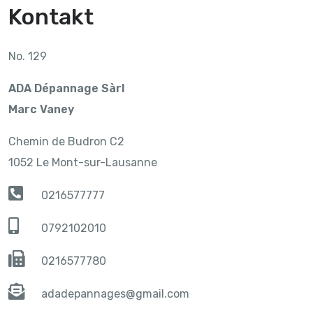
Kontakt
No. 129
ADA Dépannage Sàrl
Marc Vaney
Chemin de Budron C2
1052 Le Mont-sur-Lausanne
0216577777
0792102010
0216577780
adadepannages@gmail.com