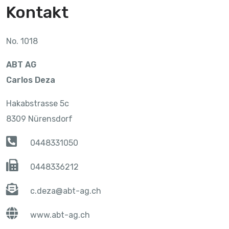
Kontakt
No. 1018
ABT AG
Carlos Deza
Hakabstrasse 5c
8309 Nürensdorf
0448331050
0448336212
c.deza@abt-ag.ch
www.abt-ag.ch