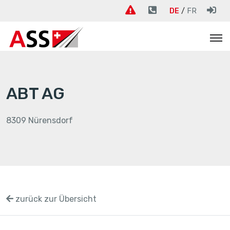
DE
FR
ABT AG
8309 Nürensdorf
zurück zur Übersicht