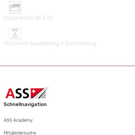
Reparieren ab 3,5t
Hochvolt Ausbildung + Ausrüstung
Schnellnavigation
ASS Academy
Mitgliedersuche