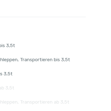
is 3,5t
hleppen, Transportieren bis 3,5t
s 3,5t
ab 3,5t
hleppen, Transportieren ab 3,5t