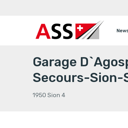
New
Garage D`Agos
Secours-Sion-S
1950 Sion 4