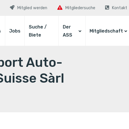
Mitglied werden
Mitgliedersuche
Kontakt
Suche /
Der
s
Jobs
Mitgliedschaft
Biete
ASS
port Auto-
uisse Sàrl