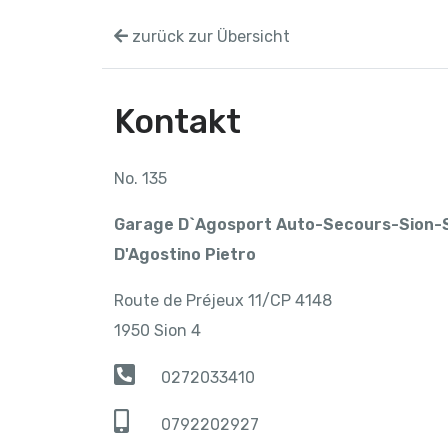
zurück zur Übersicht
Kontakt
No. 135
Garage D`Agosport Auto-Secours-Sion-S
D'Agostino Pietro
Route de Préjeux 11/CP 4148
1950 Sion 4
0272033410
0792202927