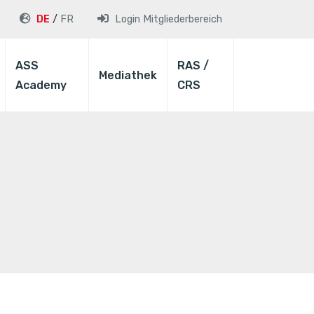
DE
FR
Login
Mitgliederbereich
ASS
RAS /
Mediathek
Academy
CRS