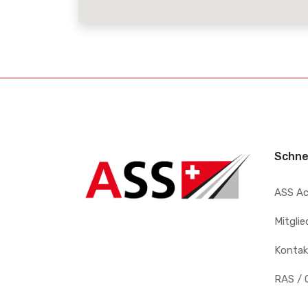
Schne
ASS A
Mitgli
Kontak
RAS / 