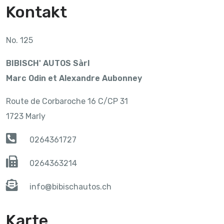
Kontakt
No. 125
BIBISCH' AUTOS Sàrl
Marc Odin et Alexandre Aubonney
Route de Corbaroche 16 C/CP 31
1723 Marly
0264361727
0264363214
info@bibischautos.ch
Karte