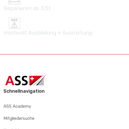
Reparieren ab 3,5t
Hochvolt Ausbildung + Ausrüstung
Schnellnavigation
ASS Academy
Mitgliedersuche