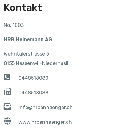
Kontakt
No. 1003
HRB Heinemann AG
Wehntalerstrasse 5
8155 Nassenwil-Niederhasli
0448518080
0448518088
info@hrbanhaenger.ch
www.hrbanhaenger.ch