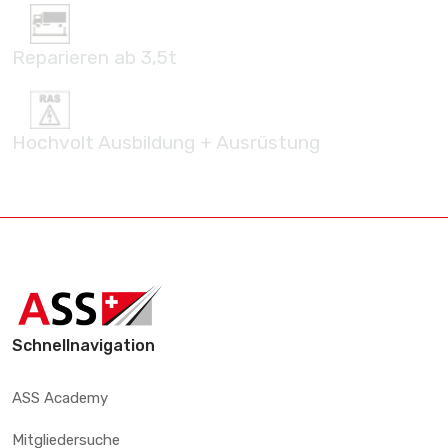
Reparieren ab 3,5t
Hochvolt Ausbildung + Ausrüstung
Schnellnavigation
ASS Academy
Mitgliedersuche