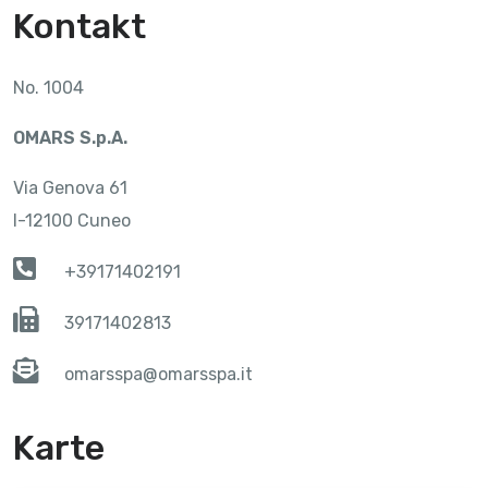
Kontakt
No. 1004
OMARS S.p.A.
Via Genova 61
I-12100 Cuneo
+39171402191
39171402813
omarsspa@omarsspa.it
Karte