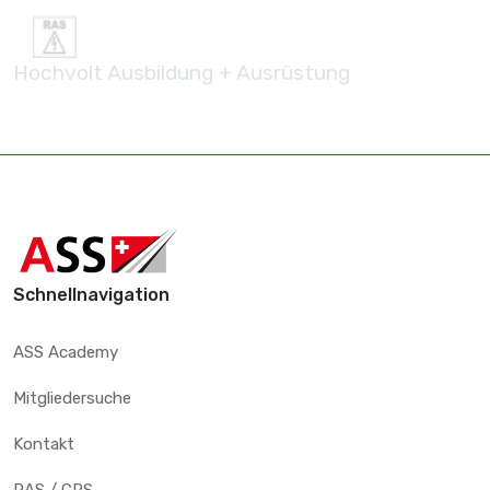
Hochvolt Ausbildung + Ausrüstung
Schnellnavigation
ASS Academy
Mitgliedersuche
Kontakt
RAS / CRS