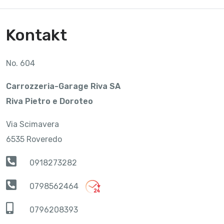
Kontakt
No. 604
Carrozzeria-Garage Riva SA
Riva Pietro e Doroteo
Via Scimavera
6535 Roveredo
0918273282
0798562464
0796208393