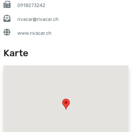
0918273242
rivacar@rivacar.ch
www.rivacar.ch
Karte