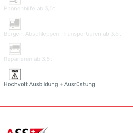
Pannenhilfe ab 3,5t
Bergen, Abschleppen, Transportieren ab 3,5t
Reparieren ab 3,5t
Hochvolt Ausbildung + Ausrüstung