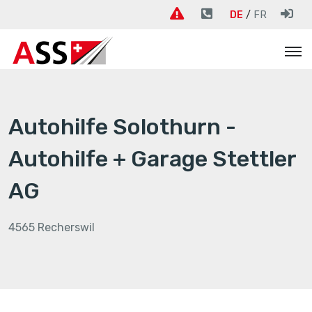
DE
FR
Autohilfe Solothurn -
Autohilfe + Garage Stettler
AG
4565 Recherswil