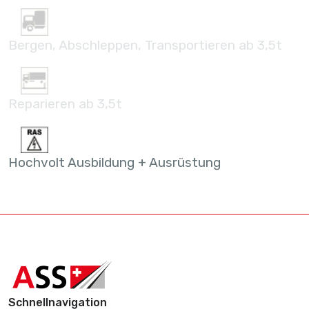
Bergen, Abschleppen, Transportieren ab 3,5t
Reparieren ab 3,5t
Hochvolt Ausbildung + Ausrüstung
Schnellnavigation