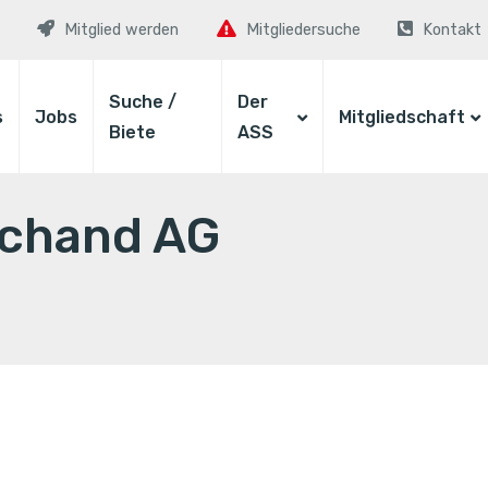
Mitglied werden
Mitgliedersuche
Kontakt
Suche /
Der
s
Jobs
Mitgliedschaft
Biete
ASS
archand AG