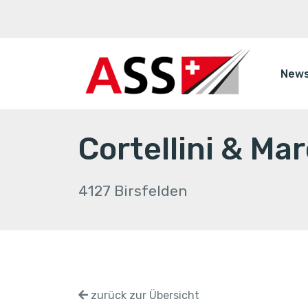
New
Cortellini & M
4127 Birsfelden
zurück zur Übersicht