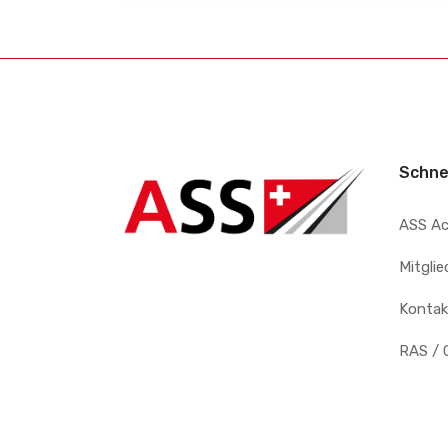
Schne
ASS A
Mitgli
Kontak
RAS / 