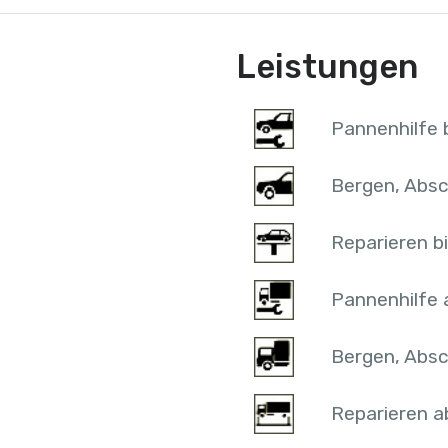
Leistungen
Pannenhilfe b
Bergen, Absc
Reparieren bi
Pannenhilfe 
Bergen, Absc
Reparieren a