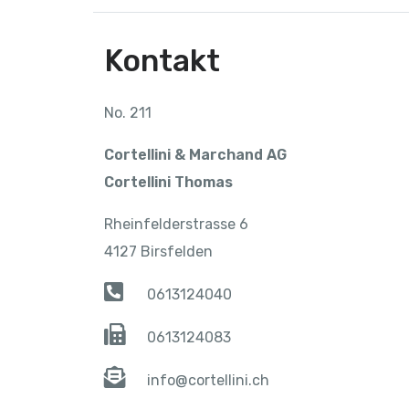
Kontakt
No. 211
Cortellini & Marchand AG
Cortellini Thomas
Rheinfelderstrasse 6
4127 Birsfelden
0613124040
0613124083
info@cortellini.ch