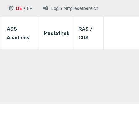
DE
FR
Login
Mitgliederbereich
ASS
RAS /
Mediathek
Academy
CRS