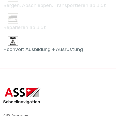
Bergen, Abschleppen, Transportieren ab 3,5t
Reparieren ab 3,5t
Hochvolt Ausbildung + Ausrüstung
Schnellnavigation
ASS Academy