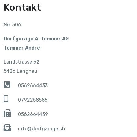
Kontakt
No. 306
Dorfgarage A. Tommer AG
Tommer André
Landstrasse 62
5426 Lengnau
0562664433
0792258585
0562664439
info@dorfgarage.ch