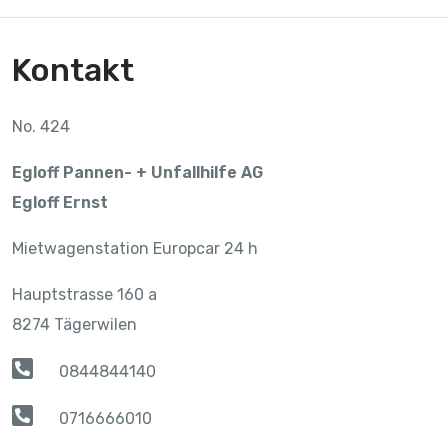
Kontakt
No. 424
Egloff Pannen- + Unfallhilfe AG
Egloff Ernst
Mietwagenstation Europcar 24 h
Hauptstrasse 160 a
8274 Tägerwilen
0844844140
0716666010