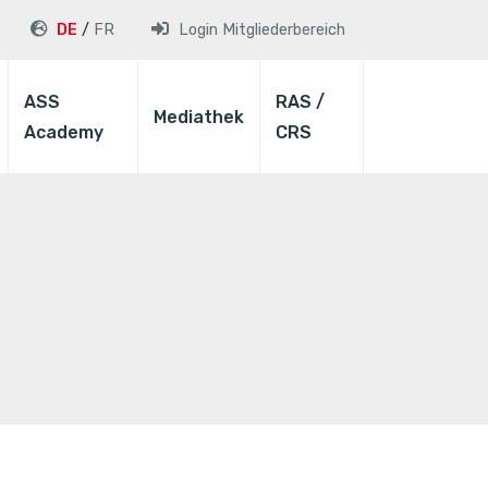
DE
FR
Login
Mitgliederbereich
ASS
RAS /
Mediathek
Academy
CRS