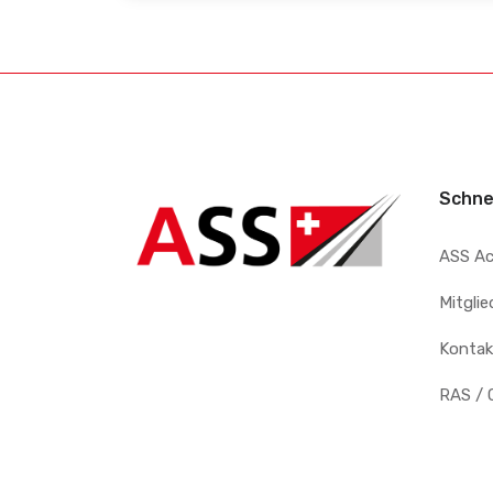
Schne
ASS A
Mitgli
Kontak
RAS / 