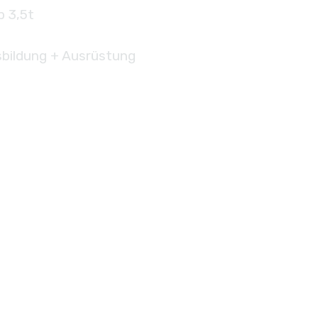
b 3,5t
bildung + Ausrüstung