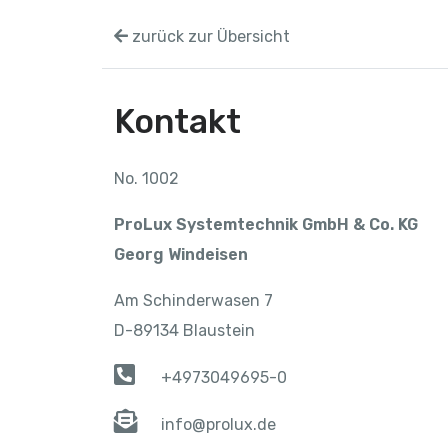
zurück zur Übersicht
Kontakt
No. 1002
ProLux Systemtechnik GmbH & Co. KG
Georg Windeisen
Am Schinderwasen 7
D-89134 Blaustein
+4973049695-0
info@prolux.de