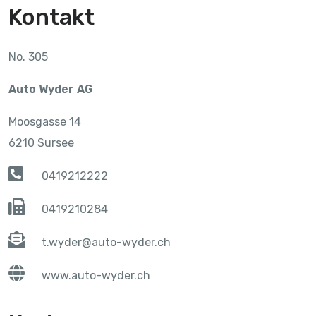
Kontakt
No. 305
Auto Wyder AG
Moosgasse 14
6210 Sursee
0419212222
0419210284
t.wyder@auto-wyder.ch
www.auto-wyder.ch