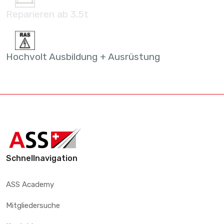
Reparieren ab 3,5t
Hochvolt Ausbildung + Ausrüstung
Schnellnavigation
ASS Academy
Mitgliedersuche