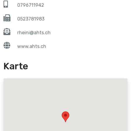
0796711942
0523781983
rheini@ahts.ch
www.ahts.ch
Karte