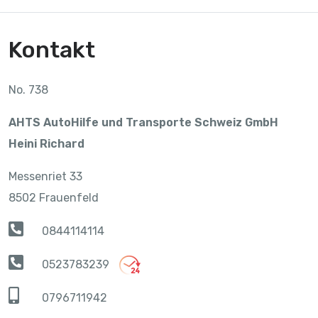
Kontakt
No. 738
AHTS AutoHilfe und Transporte Schweiz GmbH
Heini Richard
Messenriet 33
8502 Frauenfeld
0844114114
0523783239
0796711942