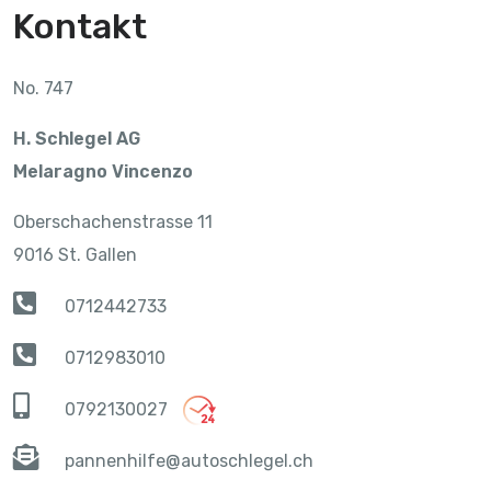
Kontakt
No. 747
H. Schlegel AG
Melaragno Vincenzo
Oberschachenstrasse 11
9016 St. Gallen
0712442733
0712983010
0792130027
pannenhilfe@autoschlegel.ch