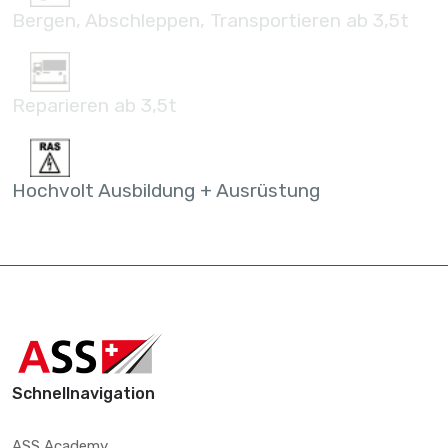
Bergen, Abschleppen, Transportieren ab 3,5t
Reparieren ab 3,5t
Hochvolt Ausbildung + Ausrüstung
Schnellnavigation
ASS Academy