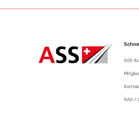
Schne
ASS A
Mitgli
Kontak
RAS / 