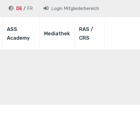
DE
FR
Login
Mitgliederbereich
ASS
RAS /
Mediathek
Academy
CRS