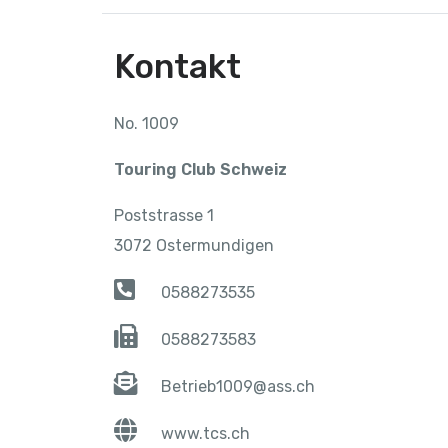
Kontakt
No. 1009
Touring Club Schweiz
Poststrasse 1
3072 Ostermundigen
0588273535
0588273583
Betrieb1009@ass.ch
www.tcs.ch