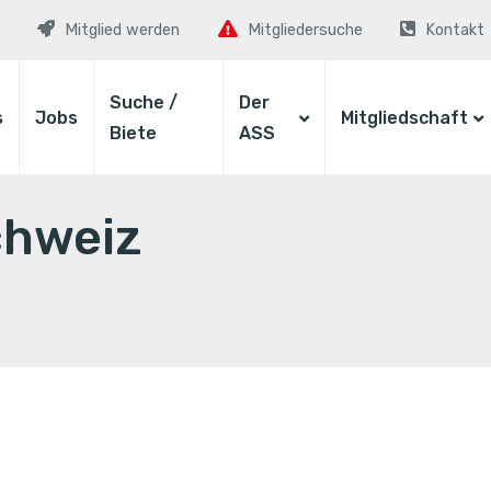
Mitglied werden
Mitgliedersuche
Kontakt
Suche /
Der
s
Jobs
Mitgliedschaft
Biete
ASS
chweiz