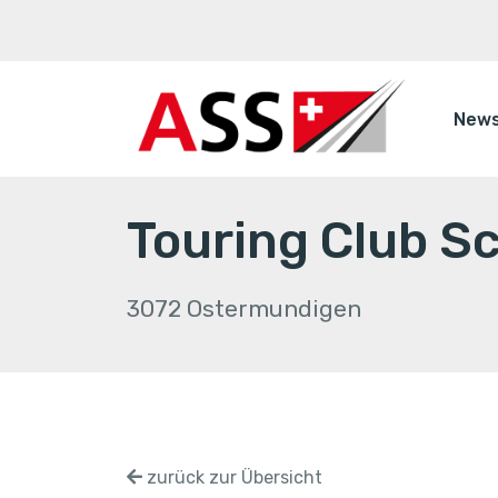
New
Touring Club S
3072 Ostermundigen
zurück zur Übersicht