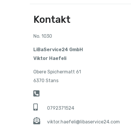
Kontakt
No. 1030
LiBaService24 GmbH
Viktor Haefeli
Obere Spichermatt 61
6370 Stans
0792371524
viktor.haefeli@libaservice24.com