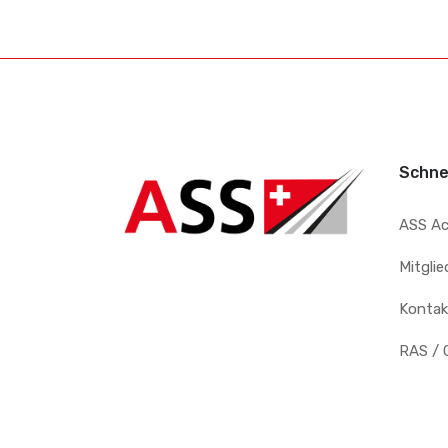
Schne
ASS A
Mitgli
Kontak
RAS / 