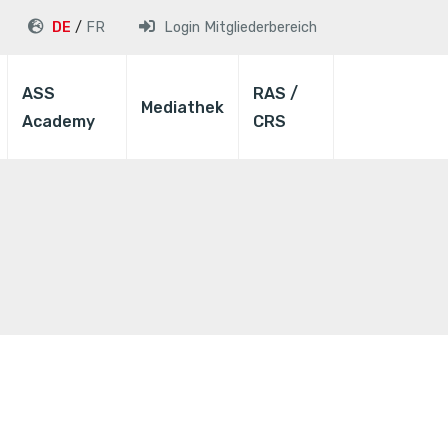
DE
FR
Login
Mitgliederbereich
ASS
RAS /
Mediathek
Academy
CRS