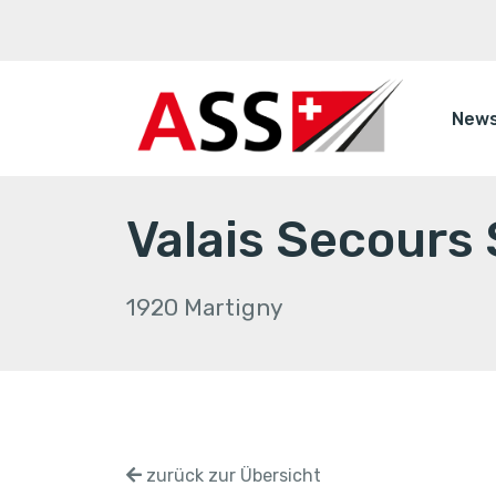
New
Valais Secours 
1920 Martigny
zurück zur Übersicht