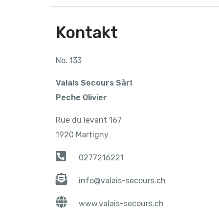
Kontakt
No. 133
Valais Secours Sàrl
Peche Olivier
Rue du levant 167
1920 Martigny
0277216221
info@valais-secours.ch
www.valais-secours.ch