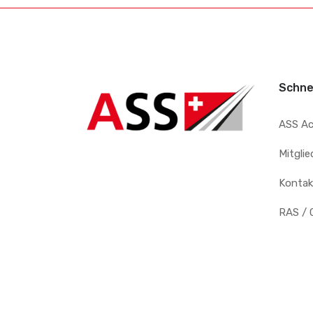
Schne
ASS A
Mitgli
Kontak
RAS / 