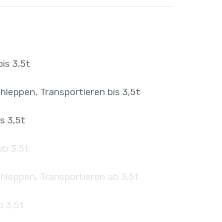
is 3,5t
hleppen, Transportieren bis 3,5t
s 3,5t
ab 3,5t
hleppen, Transportieren ab 3,5t
b 3,5t