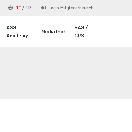
DE
FR
Login
Mitgliederbereich
ASS
RAS /
Mediathek
Academy
CRS