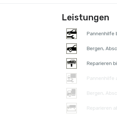
Leistungen
Pannenhilfe b
Bergen, Absc
Reparieren bi
Pannenhilfe 
Bergen, Absc
Reparieren a