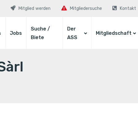
Mitglied werden
Mitgliedersuche
Kontakt
Suche /
Der
s
Jobs
Mitgliedschaft
Biete
ASS
Sàrl