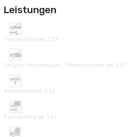
Leistungen
Pannenhilfe bis 3,5t
Bergen, Abschleppen, Transportieren bis 3,5t
Reparieren bis 3,5t
Pannenhilfe ab 3,5t