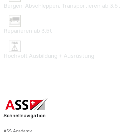
Bergen, Abschleppen, Transportieren ab 3,5t
Reparieren ab 3,5t
Hochvolt Ausbildung + Ausrüstung
Schnellnavigation
ASS Academy