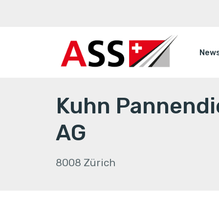
New
Kuhn Pannendi
AG
8008 Zürich