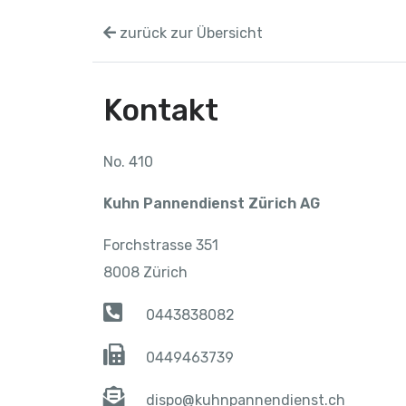
zurück zur Übersicht
Kontakt
No. 410
Kuhn Pannendienst Zürich AG
Forchstrasse 351
8008 Zürich
0443838082
0449463739
dispo@kuhnpannendienst.ch