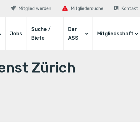
Mitglied werden
Mitgliedersuche
Kontakt
Suche /
Der
s
Jobs
Mitgliedschaft
Biete
ASS
enst Zürich