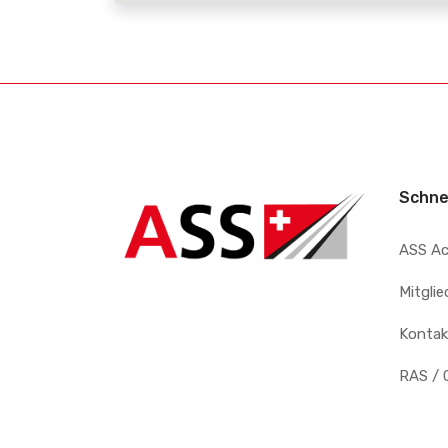
Schne
ASS A
Mitgli
Kontak
RAS / 