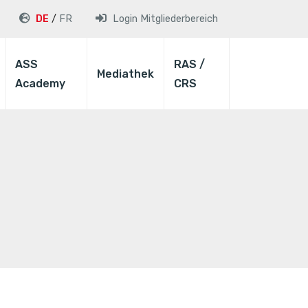
DE
FR
Login
Mitgliederbereich
ASS
RAS /
Mediathek
Academy
CRS