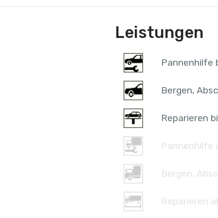
Leistungen
Pannenhilfe b
Bergen, Absc
Reparieren bi
Pannenhilfe 
Bergen, Absc
Reparieren a