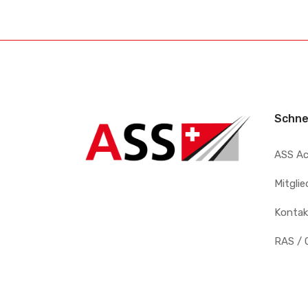
Schne
ASS A
Mitgli
Kontak
RAS / 