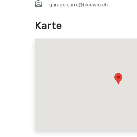
garage.carre@bluewin.ch
Karte