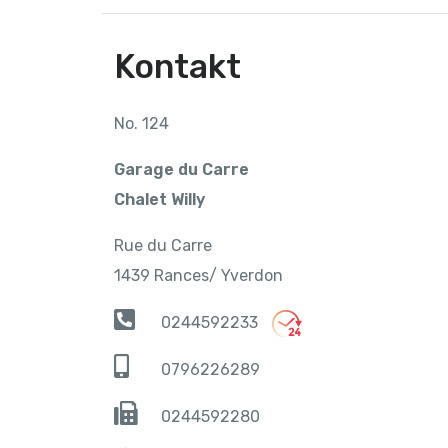
Kontakt
No. 124
Garage du Carre
Chalet Willy
Rue du Carre
1439 Rances/ Yverdon
0244592233
0796226289
0244592280