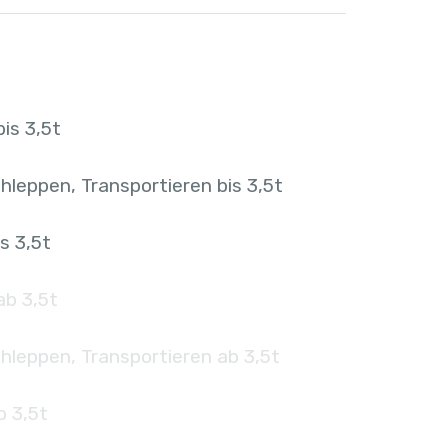
is 3,5t
hleppen, Transportieren bis 3,5t
s 3,5t
ab 3,5t
hleppen, Transportieren ab 3,5t
b 3,5t