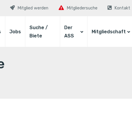
Mitglied werden
Mitgliedersuche
Kontakt
Suche /
Der
s
Jobs
Mitgliedschaft
Biete
ASS
e