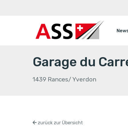
New
Garage du Carr
1439 Rances/ Yverdon
zurück zur Übersicht