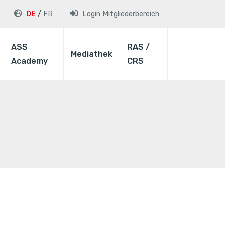
DE
FR
Login
Mitgliederbereich
ASS
RAS /
Mediathek
Academy
CRS